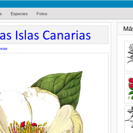
s
Especies
Fotos
Má
ceae