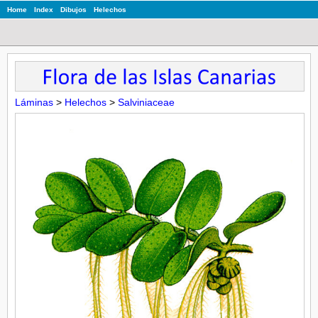
Home
Index
Dibujos
Helechos
Láminas
>
Helechos
>
Salviniaceae