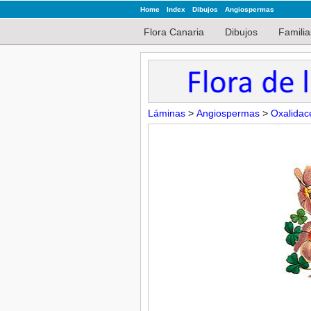
Home
Index
Dibujos
Angiospermas
Flora Canaria
Dibujos
Familia
Láminas
>
Angiospermas
>
Oxalidac