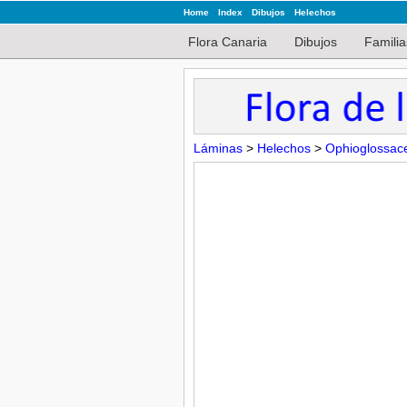
Home
Index
Dibujos
Helechos
Flora Canaria
Dibujos
Familia
Láminas
>
Helechos
>
Ophioglossac