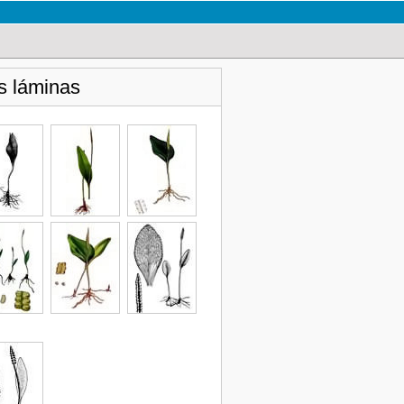
s láminas