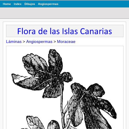
Home
Index
Dibujos
Angiospermas
Láminas
>
Angiospermas
>
Moraceae