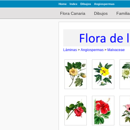
Home
Index
Dibujos
Angiospermas
Flora Canaria
Dibujos
Familia
Láminas
>
Angiospermas
>
Malvaceae