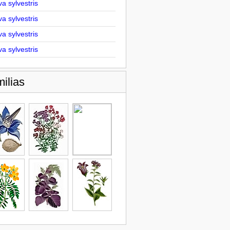
a sylvestris
a sylvestris
a sylvestris
a sylvestris
ilias