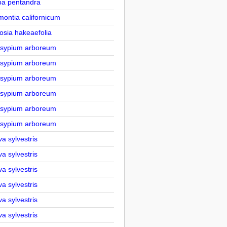
ba pentandra
montia californicum
osia hakeaefolia
sypium arboreum
sypium arboreum
sypium arboreum
sypium arboreum
sypium arboreum
sypium arboreum
a sylvestris
a sylvestris
a sylvestris
a sylvestris
a sylvestris
a sylvestris