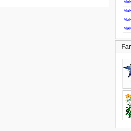
Malv
Malv
Malv
Malv
Fam