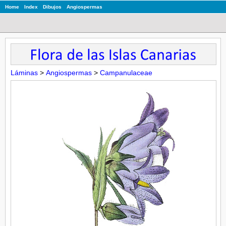
Home
Index
Dibujos
Angiospermas
Láminas
>
Angiospermas
>
Campanulaceae