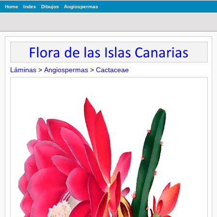
Home
Index
Dibujos
Angiospermas
Láminas
>
Angiospermas
>
Cactaceae