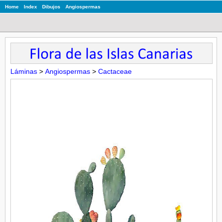
Home
Index
Dibujos
Angiospermas
Láminas
>
Angiospermas
>
Cactaceae