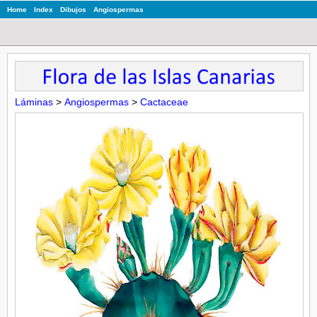
Home
Index
Dibujos
Angiospermas
Láminas
>
Angiospermas
>
Cactaceae