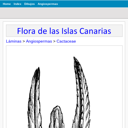
Home
Index
Dibujos
Angiospermas
Láminas
>
Angiospermas
>
Cactaceae