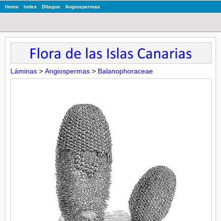
Home
Index
Dibujos
Angiospermas
Láminas
>
Angiospermas
>
Balanophoraceae