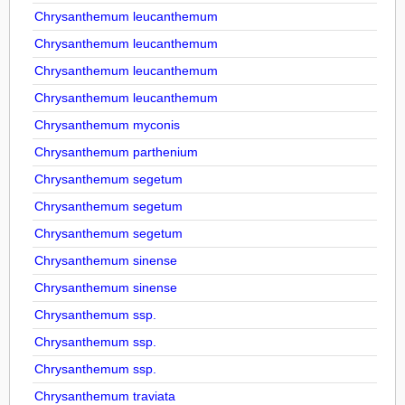
Chrysanthemum leucanthemum
Chrysanthemum leucanthemum
Chrysanthemum leucanthemum
Chrysanthemum leucanthemum
Chrysanthemum myconis
Chrysanthemum parthenium
Chrysanthemum segetum
Chrysanthemum segetum
Chrysanthemum segetum
Chrysanthemum sinense
Chrysanthemum sinense
Chrysanthemum ssp.
Chrysanthemum ssp.
Chrysanthemum ssp.
Chrysanthemum traviata