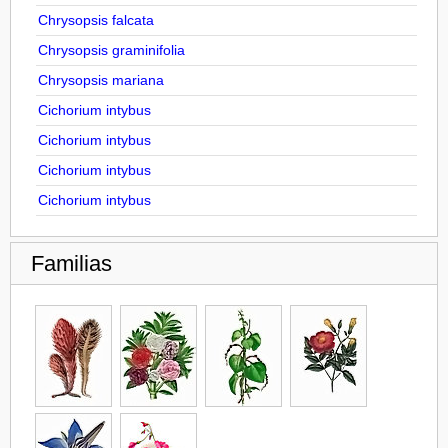
Chrysopsis falcata
Chrysopsis graminifolia
Chrysopsis mariana
Cichorium intybus
Cichorium intybus
Cichorium intybus
Cichorium intybus
Familias