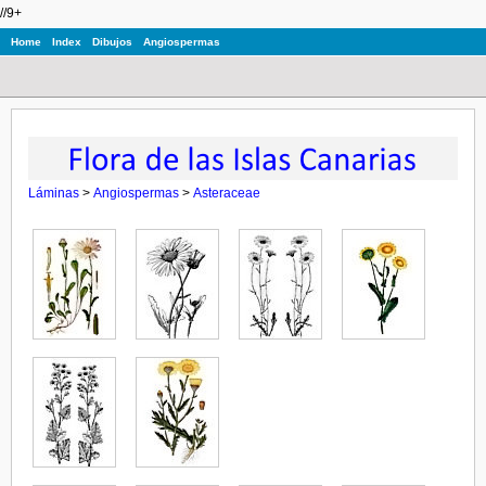
//9+
Home
Index
Dibujos
Angiospermas
Láminas
>
Angiospermas
>
Asteraceae