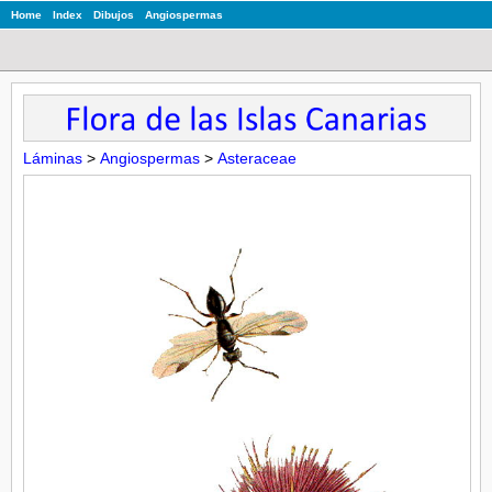
Home
Index
Dibujos
Angiospermas
Láminas
>
Angiospermas
>
Asteraceae