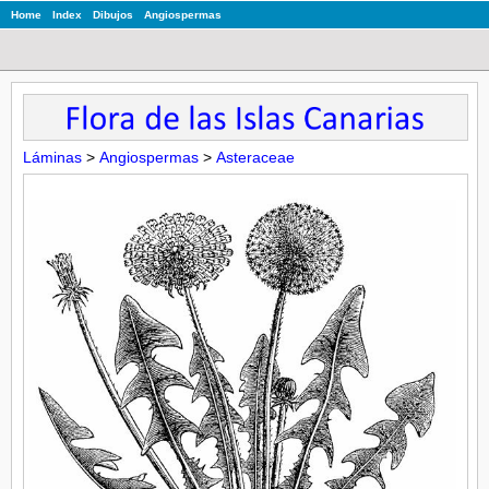
Home
Index
Dibujos
Angiospermas
Láminas
>
Angiospermas
>
Asteraceae