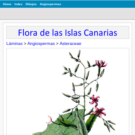
Home
Index
Dibujos
Angiospermas
Láminas
>
Angiospermas
>
Asteraceae