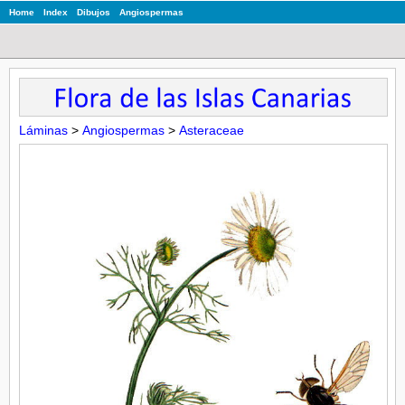
Home
Index
Dibujos
Angiospermas
Láminas
>
Angiospermas
>
Asteraceae