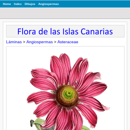
Home
Index
Dibujos
Angiospermas
Láminas
>
Angiospermas
>
Asteraceae