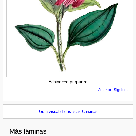
Echinacea purpurea
Anterior
Siguiente
Guía visual de las Islas Canarias
Más láminas