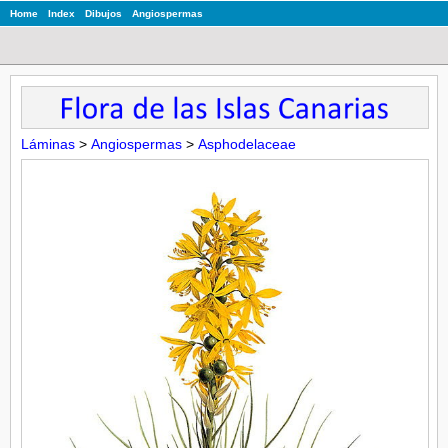
Home
Index
Dibujos
Angiospermas
Láminas
>
Angiospermas
>
Asphodelaceae