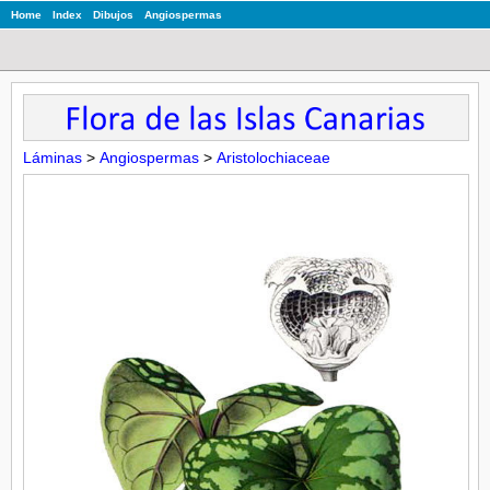
Home
Index
Dibujos
Angiospermas
Láminas
>
Angiospermas
>
Aristolochiaceae