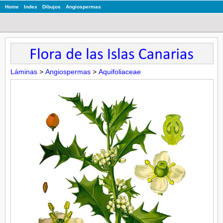
Home
Index
Dibujos
Angiospermas
Láminas
>
Angiospermas
>
Aquifoliaceae