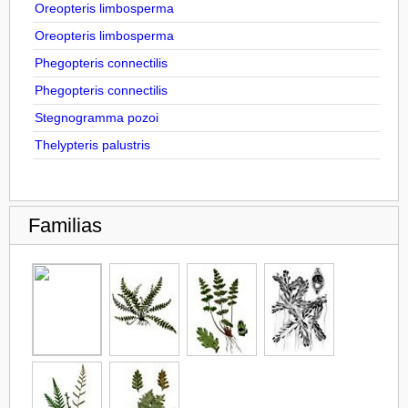
Oreopteris limbosperma
Oreopteris limbosperma
Phegopteris connectilis
Phegopteris connectilis
Stegnogramma pozoi
Thelypteris palustris
Familias