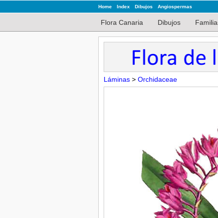
Home
Index
Dibujos
Angiospermas
Flora Canaria
Dibujos
Familia
Láminas
>
Orchidaceae