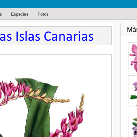
s
Especies
Fotos
Má