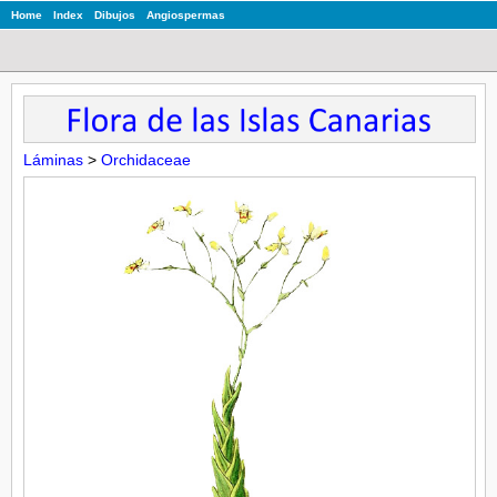
Home
Index
Dibujos
Angiospermas
Láminas
>
Orchidaceae