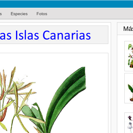
s
Especies
Fotos
Má