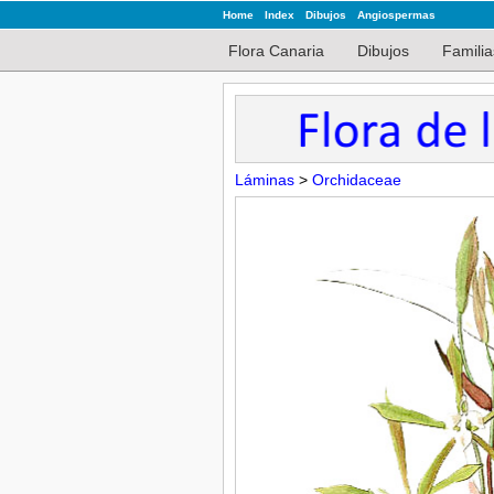
Home
Index
Dibujos
Angiospermas
Flora Canaria
Dibujos
Familia
Láminas
>
Orchidaceae