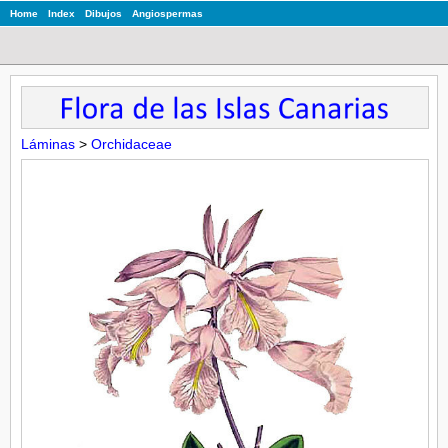
Home
Index
Dibujos
Angiospermas
Láminas
>
Orchidaceae