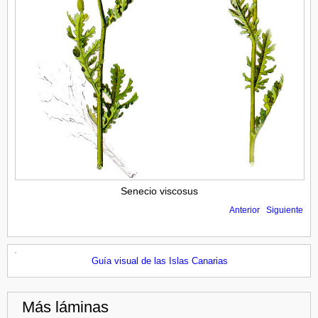
Senecio viscosus
Anterior
Siguiente
Guía visual de las Islas Canarias
Más láminas