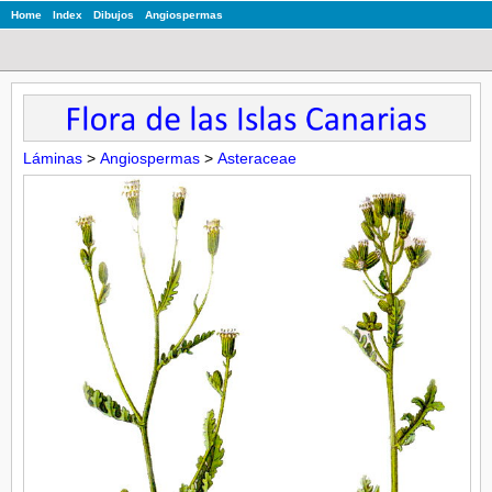
Home
Index
Dibujos
Angiospermas
Láminas
>
Angiospermas
>
Asteraceae